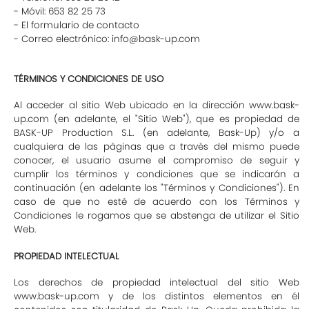
- Móvil: 653 82 25 73
- El formulario de contacto
- Correo electrónico: info@bask-up.com
TÉRMINOS Y CONDICIONES DE USO
Al acceder al sitio Web ubicado en la dirección www.bask-
up.com (en adelante, el "Sitio Web"), que es propiedad de
BASK-UP Production S.L. (en adelante, Bask-Up) y/o a
cualquiera de las páginas que a través del mismo puede
conocer, el usuario asume el compromiso de seguir y
cumplir los términos y condiciones que se indicarán a
continuación (en adelante los "Términos y Condiciones"). En
caso de que no esté de acuerdo con los Términos y
Condiciones le rogamos que se abstenga de utilizar el Sitio
Web.
PROPIEDAD INTELECTUAL
Los derechos de propiedad intelectual del sitio Web
www.bask-up.com y de los distintos elementos en él