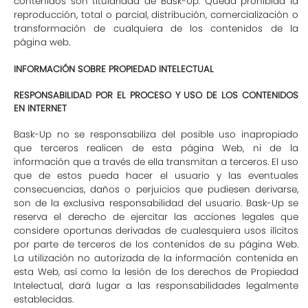
contenidos son titularidad de Bask-Up. Queda prohibida la
reproducción, total o parcial, distribución, comercialización o
transformación de cualquiera de los contenidos de la
página web.
INFORMACIÓN SOBRE PROPIEDAD INTELECTUAL
RESPONSABILIDAD POR EL PROCESO Y USO DE LOS CONTENIDOS
EN INTERNET
Bask-Up no se responsabiliza del posible uso inapropiado
que terceros realicen de esta página Web, ni de la
información que a través de ella transmitan a terceros. El uso
que de estos pueda hacer el usuario y las eventuales
consecuencias, daños o perjuicios que pudiesen derivarse,
son de la exclusiva responsabilidad del usuario. Bask-Up se
reserva el derecho de ejercitar las acciones legales que
considere oportunas derivadas de cualesquiera usos ilícitos
por parte de terceros de los contenidos de su página Web.
La utilización no autorizada de la información contenida en
esta Web, así como la lesión de los derechos de Propiedad
Intelectual, dará lugar a las responsabilidades legalmente
establecidas.