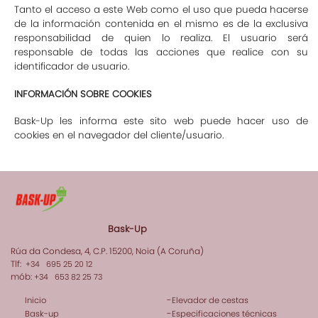
Tanto el acceso a este Web como el uso que pueda hacerse
de la información contenida en el mismo es de la exclusiva
responsabilidad de quien lo realiza. El usuario será
responsable de todas las acciones que realice con su
identificador de usuario.
INFORMACIÓN SOBRE COOKIES
Bask-Up les informa este sito web puede hacer uso de
cookies en el navegador del cliente/usuario.
Bask-Up
Rúa da Condesa, 4, C.P. 15200, Noia (A Coruña)
Tlf:
+34 695 25 20 12
mób:
+34 653 82 25 73
-
Inicio
Elevador de cestas
-
Bask-up
Especificaciones técnicas