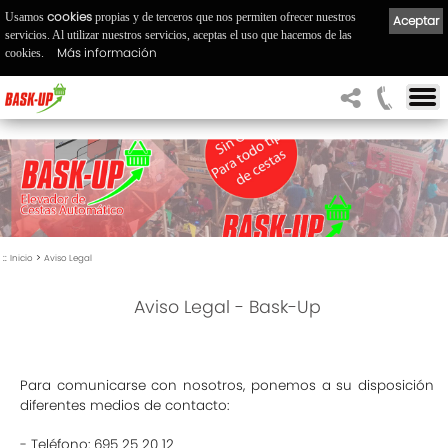
cookies
Usamos
propias y de terceros que nos permiten ofrecer nuestros
Aceptar
servicios. Al utilizar nuestros servicios, aceptas el uso que hacemos de las
Más información
cookies.
::
>
Inicio
Aviso Legal
Aviso Legal - Bask-Up
Para comunicarse con nosotros, ponemos a su disposición
diferentes medios de contacto:
- Teléfono: 695 25 20 12