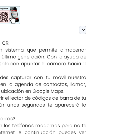
 QR:
 sistema que permite almacenar
 última generación. Con la ayuda de
solo con apuntar la cámara hacia el
des capturar con tu móvil nuestra
 en la agenda de contactos, llamar,
la ubicación en Google Maps.
r el lector de códigos de barra de tu
 En unos segundos te aparecerá la
barras?
en los teléfonos modernos pero no te
ternet. A continuación puedes ver