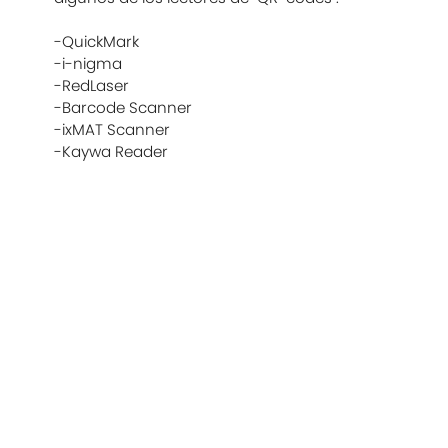
-QuickMark
-i-nigma
-RedLaser
-Barcode Scanner
-ixMAT Scanner
-Kaywa Reader