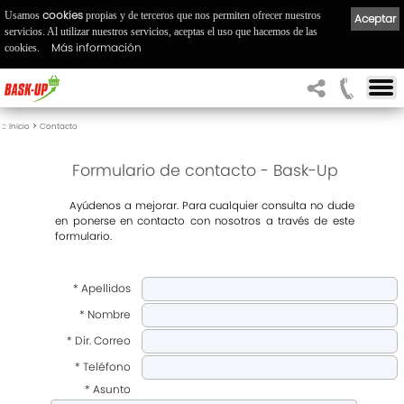
cookies
Usamos
propias y de terceros que nos permiten ofrecer nuestros
Aceptar
servicios. Al utilizar nuestros servicios, aceptas el uso que hacemos de las
Más información
cookies.
::
>
Inicio
Contacto
Formulario de contacto - Bask-Up
A
yúdenos a mejorar. Para cualquier consulta no dude
en ponerse en contacto con nosotros a través de este
formulario.
* Apellidos
* Nombre
* Dir. Correo
* Teléfono
* Asunto