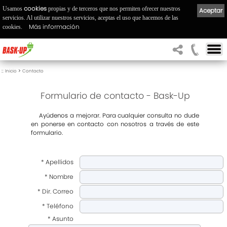
cookies
Usamos
propias y de terceros que nos permiten ofrecer nuestros
Aceptar
servicios. Al utilizar nuestros servicios, aceptas el uso que hacemos de las
Más información
cookies.
::
>
Inicio
Contacto
Formulario de contacto - Bask-Up
A
yúdenos a mejorar. Para cualquier consulta no dude
en ponerse en contacto con nosotros a través de este
formulario.
* Apellidos
* Nombre
* Dir. Correo
* Teléfono
* Asunto