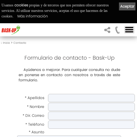
cookies
Usamos
propias y de terceros que nos permiten ofrecer nuestros
Aceptar
servicios. Al utilizar nuestros servicios, aceptas el uso que hacemos de las
Más información
cookies.
::
>
Inicio
Contacto
Formulario de contacto - Bask-Up
A
yúdenos a mejorar. Para cualquier consulta no dude
en ponerse en contacto con nosotros a través de este
formulario.
* Apellidos
* Nombre
* Dir. Correo
* Teléfono
* Asunto