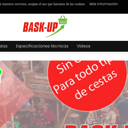
Más información
ar nuestros servicios, aceptas el uso que hacemos de las cookies.
stas
Especificaciones técnicas
Vídeos