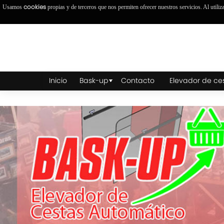
cookies
Usamos
propias y de terceros que nos permiten ofrecer nuestros servicios. Al utiliz
Inicio
Bask-up
Contacto
Elevador de ce