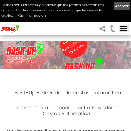
cookies
Usamos
propias y de terceros que nos permiten ofrecer nuestros
Aceptar
servicios. Al utilizar nuestros servicios, aceptas el uso que hacemos de las
Más información
cookies.
Bask-Up - Elevador de cestas automático
Te invitamos a conocer nuestro Elevador de
Cestas Automático