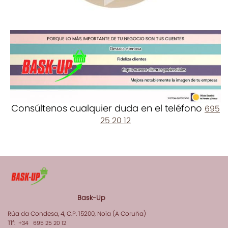
Consúltenos cualquier duda en el teléfono
695
25 20 12
Bask-Up
Rúa da Condesa, 4, C.P. 15200, Noia (A Coruña)
Tlf:
+34 695 25 20 12