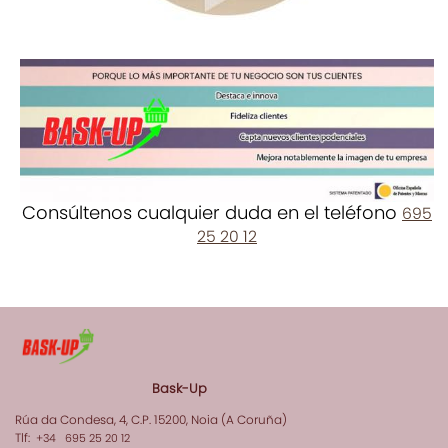
Consúltenos cualquier duda en el teléfono
695
25 20 12
Bask-Up
Rúa da Condesa, 4, C.P. 15200, Noia (A Coruña)
Tlf:
+34 695 25 20 12