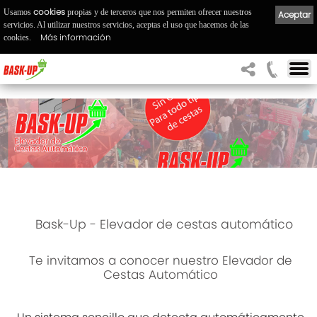
cookies
Usamos
propias y de terceros que nos permiten ofrecer nuestros
Aceptar
servicios. Al utilizar nuestros servicios, aceptas el uso que hacemos de las
Más información
cookies.
Bask-Up - Elevador de cestas automático
Te invitamos a conocer nuestro Elevador de
Cestas Automático