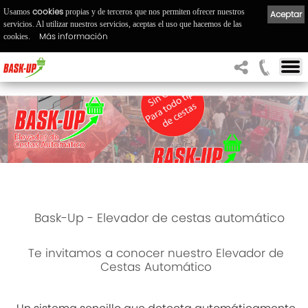
cookies
Usamos
propias y de terceros que nos permiten ofrecer nuestros
Aceptar
servicios. Al utilizar nuestros servicios, aceptas el uso que hacemos de las
Más información
cookies.
Bask-Up - Elevador de cestas automático
Te invitamos a conocer nuestro Elevador de
Cestas Automático