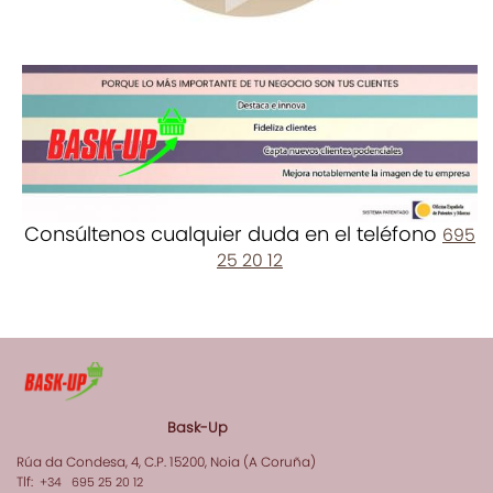
Consúltenos cualquier duda en el teléfono
695
25 20 12
Bask-Up
Rúa da Condesa, 4, C.P. 15200, Noia (A Coruña)
Tlf:
+34 695 25 20 12