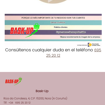
Consúltenos cualquier duda en el teléfono
695
25 20 12
Bask-Up
Rúa da Condesa, 4, C.P. 15200, Noia (A Coruña)
Tlf:
+34 695 25 20 12