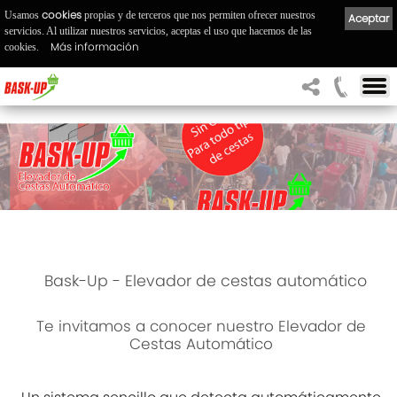
cookies
Usamos
propias y de terceros que nos permiten ofrecer nuestros
Aceptar
servicios. Al utilizar nuestros servicios, aceptas el uso que hacemos de las
Más información
cookies.
Bask-Up - Elevador de cestas automático
Te invitamos a conocer nuestro Elevador de
Cestas Automático