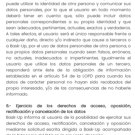
puede utilizar la identidad de otra persona y comunicar sus
datos personales, por lo que el usuario en todo momento
deberá tener en cuenta que, sólo puede incluir datos
personales correspondientes a su propia identidad y que
sean adecuados, pertinentes, actuales, exactos y verdaderos.
A tales efectos, el usuario será el único responsable frente a
cualquier daño, directo y/o indirecto que cause a terceros o
a Bask-Up, por el uso de datos personales de otra persona, o
sus propios datos personales cuando sean falsos, erróneos,
no actuales, inadecuados o impertinentes. Igualmente el
usuario que utilice los datos personales de un tercero,
responderá ante éste de la obligación de información
establecida en el artículo 5.4 de la LOPD para cuando los
datos de carácter personal no hayan sido recabados del
propio interesado, y/o de las consecuencias de no haberle
informado.
6.- Ejercicio de los derechos de acceso, oposición,
rectificación y cancelación de los datos
Bask-Up informa al usuario de la posibilidad de ejercitar sus
derechos de acceso, rectificación, cancelación y oposición
mediante solicitud escrita dirigida a Bask-Up acompañada