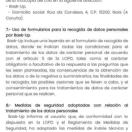
de la fotocopia del D.N.I en la siguiente dirección:
- Bask-Up,
- Domicilio social: Rúa da Condesa, 4, C.P. 15200, Noia (A
Coruña).
7.- Uso de formularios para la recogida de datos personales
por Bask-Up.
Bask-Up incluye una leyenda en el formulario de recogida de
datos, donde se indican todas las condiciones para el
tratamiento de los datos de carácter personal de acuerdo
con el artículo 5 de la LOPD, tales como el carácter
obligatorio o facultativo de la respuesta a las preguntas que
les sean planteadas, las consecuencias de la obtención de
los datos o de la negativa a suministrarlos, las finalidades de
la recogida, las posibles cesiones que se lleven a cabo, y el
consentimiento para los tratamientos de datos de carácter
personal que se realicen.
8.- Medidas de seguridad adoptadas con relación al
tratamiento de los datos personales
Bask-Up informa al usuario que, de conformidad con lo
dispuesto en la LOPD y el Reglamento de Medidas de
Seguridad, ha adoptado las medidas de índole técnica y