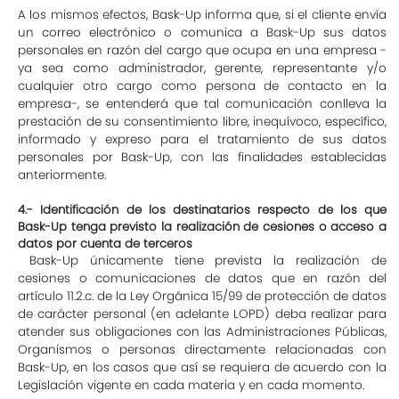
A los mismos efectos, Bask-Up informa que, si el cliente envía
un correo electrónico o comunica a Bask-Up sus datos
personales en razón del cargo que ocupa en una empresa -
ya sea como administrador, gerente, representante y/o
cualquier otro cargo como persona de contacto en la
empresa-, se entenderá que tal comunicación conlleva la
prestación de su consentimiento libre, inequívoco, específico,
informado y expreso para el tratamiento de sus datos
personales por Bask-Up, con las finalidades establecidas
anteriormente.
4.- Identificación de los destinatarios respecto de los que
Bask-Up tenga previsto la realización de cesiones o acceso a
datos por cuenta de terceros
Bask-Up únicamente tiene prevista la realización de
cesiones o comunicaciones de datos que en razón del
artículo 11.2.c. de la Ley Orgánica 15/99 de protección de datos
de carácter personal (en adelante LOPD) deba realizar para
atender sus obligaciones con las Administraciones Públicas,
Organismos o personas directamente relacionadas con
Bask-Up, en los casos que así se requiera de acuerdo con la
Legislación vigente en cada materia y en cada momento.