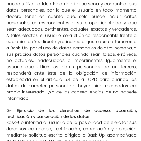
puede utilizar la identidad de otra persona y comunicar sus
datos personales, por lo que el usuario en todo momento
deberá tener en cuenta que, sólo puede incluir datos
personales correspondientes a su propia identidad y que
sean adecuados, pertinentes, actuales, exactos y verdaderos.
A tales efectos, el usuario será el único responsable frente a
cualquier daño, directo y/o indirecto que cause a terceros o
a Bask-Up, por el uso de datos personales de otra persona, o
sus propios datos personales cuando sean falsos, erróneos,
no actuales, inadecuados o impertinentes. Igualmente el
usuario que utilice los datos personales de un tercero,
responderá ante éste de la obligación de información
establecida en el artículo 5.4 de la LOPD para cuando los
datos de carácter personal no hayan sido recabados del
propio interesado, y/o de las consecuencias de no haberle
informado.
6.- Ejercicio de los derechos de acceso, oposición,
rectificación y cancelación de los datos
Bask-Up informa al usuario de la posibilidad de ejercitar sus
derechos de acceso, rectificación, cancelación y oposición
mediante solicitud escrita dirigida a Bask-Up acompañada