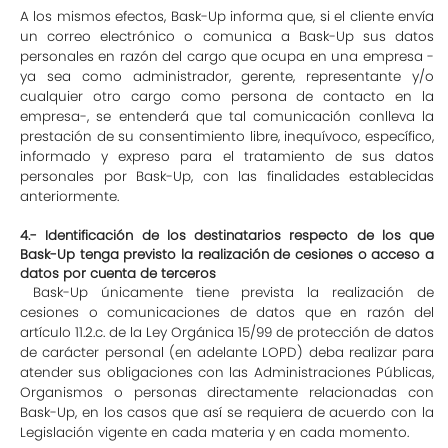
A los mismos efectos, Bask-Up informa que, si el cliente envía
un correo electrónico o comunica a Bask-Up sus datos
personales en razón del cargo que ocupa en una empresa -
ya sea como administrador, gerente, representante y/o
cualquier otro cargo como persona de contacto en la
empresa-, se entenderá que tal comunicación conlleva la
prestación de su consentimiento libre, inequívoco, específico,
informado y expreso para el tratamiento de sus datos
personales por Bask-Up, con las finalidades establecidas
anteriormente.
4.- Identificación de los destinatarios respecto de los que
Bask-Up tenga previsto la realización de cesiones o acceso a
datos por cuenta de terceros
Bask-Up únicamente tiene prevista la realización de
cesiones o comunicaciones de datos que en razón del
artículo 11.2.c. de la Ley Orgánica 15/99 de protección de datos
de carácter personal (en adelante LOPD) deba realizar para
atender sus obligaciones con las Administraciones Públicas,
Organismos o personas directamente relacionadas con
Bask-Up, en los casos que así se requiera de acuerdo con la
Legislación vigente en cada materia y en cada momento.