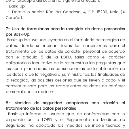
de la fotocopia del D.N.I en la siguiente dirección:
- Bask-Up,
- Domicilio social: Rúa da Condesa, 4, C.P. 15200, Noia (A
Coruña).
7.- Uso de formularios para la recogida de datos personales
por Bask-Up.
Bask-Up incluye una leyenda en el formulario de recogida de
datos, donde se indican todas las condiciones para el
tratamiento de los datos de carácter personal de acuerdo
con el artículo 5 de la LOPD, tales como el carácter
obligatorio o facultativo de la respuesta a las preguntas que
les sean planteadas, las consecuencias de la obtención de
los datos o de la negativa a suministrarlos, las finalidades de
la recogida, las posibles cesiones que se lleven a cabo, y el
consentimiento para los tratamientos de datos de carácter
personal que se realicen.
8.- Medidas de seguridad adoptadas con relación al
tratamiento de los datos personales
Bask-Up informa al usuario que, de conformidad con lo
dispuesto en la LOPD y el Reglamento de Medidas de
Seguridad, ha adoptado las medidas de índole técnica y