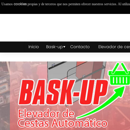
cookies
Usamos
propias y de terceros que nos permiten ofrecer nuestros servicios. Al utiliz
Inicio
Bask-up
Contacto
Elevador de ce