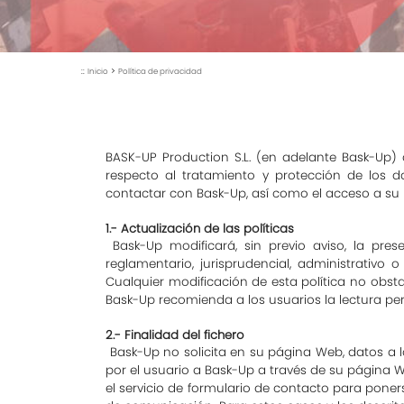
::
>
Inicio
Política de privacidad
BASK-UP Production S.L. (en adelante Bask-Up) 
respecto al tratamiento y protección de los d
contactar con Bask-Up, así como el acceso a su
1.- Actualización de las políticas
Bask-Up modificará, sin previo aviso, la pre
reglamentario, jurisprudencial, administrativo
Cualquier modificación de esta política no obsta
Bask-Up recomienda a los usuarios la lectura per
2.- Finalidad del fichero
Bask-Up no solicita en su página Web, datos a lo
por el usuario a Bask-Up a través de su página
el servicio de formulario de contacto para poner