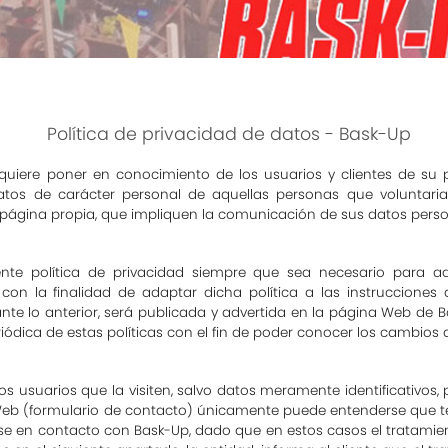
Política de privacidad de datos - Bask-Up
quiere poner en conocimiento de los usuarios y clientes de su 
atos de carácter personal de aquellas personas que voluntaria
 página propia, que impliquen la comunicación de sus datos perso
sente política de privacidad siempre que sea necesario para a
 o con la finalidad de adaptar dicha política a las instruccione
nte lo anterior, será publicada y advertida en la página Web de Ba
iódica de estas políticas con el fin de poder conocer los cambios
s usuarios que la visiten, salvo datos meramente identificativos,
 Web (formulario de contacto) únicamente puede entenderse que t
se en contacto con Bask-Up, dado que en estos casos el tratamiento