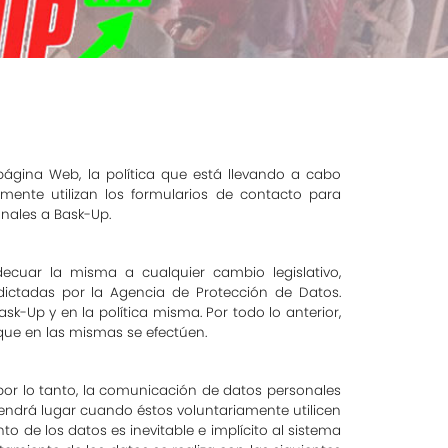
página Web, la política que está llevando a cabo
mente utilizan los formularios de contacto para
nales a Bask-Up.
decuar la misma a cualquier cambio legislativo,
s dictadas por la Agencia de Protección de Datos.
sk-Up y en la política misma. Por todo lo anterior,
 que en las mismas se efectúen.
 por lo tanto, la comunicación de datos personales
endrá lugar cuando éstos voluntariamente utilicen
 de los datos es inevitable e implícito al sistema