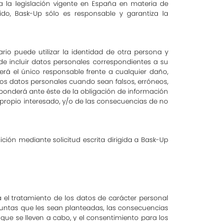
 a la legislación vigente en España en materia de
do, Bask-Up sólo es responsable y garantiza la
rio puede utilizar la identidad de otra persona y
e incluir datos personales correspondientes a su
será el único responsable frente a cualquier daño,
ios datos personales cuando sean falsos, erróneos,
sponderá ante éste de la obligación de información
 propio interesado, y/o de las consecuencias de no
ición mediante solicitud escrita dirigida a Bask-Up
 el tratamiento de los datos de carácter personal
eguntas que les sean planteadas, las consecuencias
s que se lleven a cabo, y el consentimiento para los