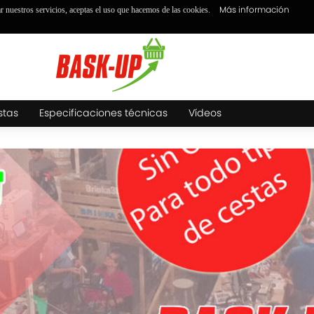
Más información
ar nuestros servicios, aceptas el uso que hacemos de las cookies.
stas
Especificaciones técnicas
Vídeos