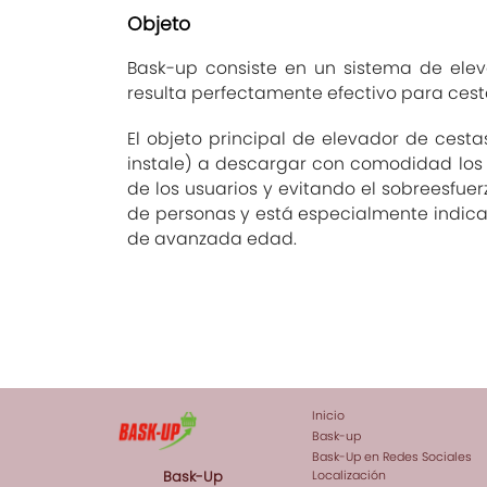
Objeto
Bask-up consiste en un sistema de ele
resulta perfectamente efectivo para cesta
El objeto principal de elevador de cest
instale) a descargar con comodidad los 
de los usuarios y evitando el sobreesfue
de personas y está especialmente indic
de avanzada edad.
Inicio
Bask-up
Bask-Up en Redes Sociales
Bask-Up
Localización