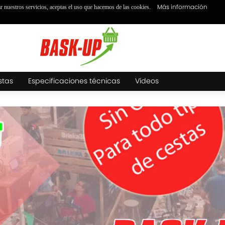
Más información
ar nuestros servicios, aceptas el uso que hacemos de las cookies.
stas
Especificaciones técnicas
Vídeos