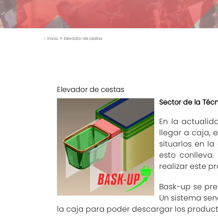
::
>
Inicio
Elevador de cestas
Elevador de cestas
Sector de la Téc
En la actualid
llegar a caja,
situarlos en l
esto conlleva
realizar este 
Bask-up se pre
Un sistema sen
la caja para poder descargar los product