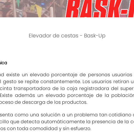
Elevador de cestas - Bask-Up
nica
ad existe un elevado porcentaje de personas usuarias
 el gesto se repite constantemente. Los usuarios retira
a cinta transportadora de la caja registradora del sup
. Existe además un elevado porcentaje de la població
proceso de descarga de los productos.
senta como una solución a un problema tan cotidiano c
cillo que detecta automáticamente la presencia de la ces
os con toda comodidad y sin esfuerzo.