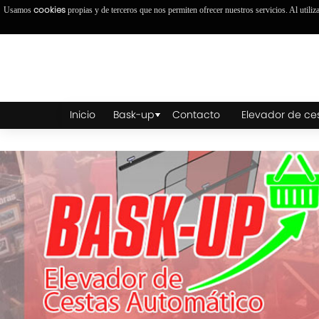
cookies
Usamos
propias y de terceros que nos permiten ofrecer nuestros servicios. Al utiliz
Inicio
Bask-up
Contacto
Elevador de ce