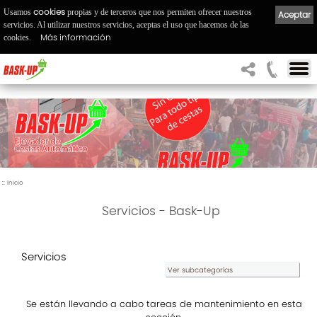
cookies
Usamos
propias y de terceros que nos permiten ofrecer nuestros
Aceptar
servicios. Al utilizar nuestros servicios, aceptas el uso que hacemos de las
Más información
cookies.
::
Inicio
Servicios - Bask-Up
Servicios
Ver subcategorías
Se están llevando a cabo tareas de mantenimiento en esta