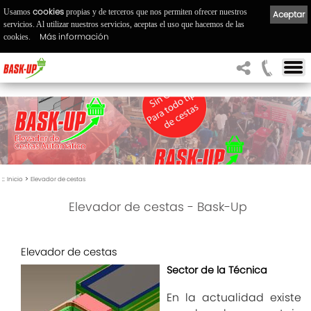
cookies
Usamos
propias y de terceros que nos permiten ofrecer nuestros
Aceptar
servicios. Al utilizar nuestros servicios, aceptas el uso que hacemos de las
Más información
cookies.
::
>
Inicio
Elevador de cestas
Elevador de cestas - Bask-Up
Elevador de cestas
Sector de la Técnica
En la actualidad existe