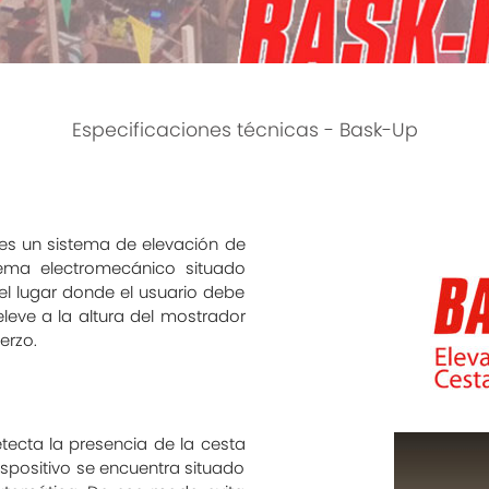
Especificaciones técnicas - Bask-Up
es un sistema de elevación de
tema electromecánico situado
el lugar donde el usuario debe
leve a la altura del mostrador
uerzo.
tecta la presencia de la cesta
ispositivo se encuentra situado