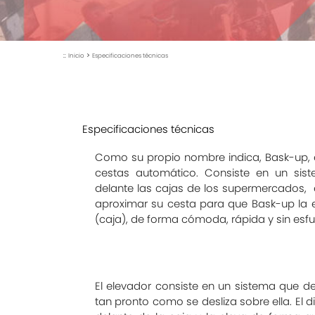
::
>
Inicio
Especificaciones técnicas
Especificaciones técnicas
Como su propio nombre indica, Bask-up, 
cestas automático. Consiste en un sis
delante las cajas de los supermercados, 
aproximar su cesta para que Bask-up la e
(caja), de forma cómoda, rápida y sin esf
El elevador consiste en un sistema que de
tan pronto como se desliza sobre ella. El d