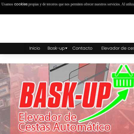
cookies
Usamos
propias y de terceros que nos permiten ofrecer nuestros servicios. Al utiliz
Inicio
Bask-up
Contacto
Elevador de ce