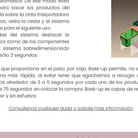
automática. De ese modo evita
ara sacar los productos del
rla sobre la cinta trasportadora
os, retira la cesta y el sistema
para el siguiente uso.
adas del sistema destacar la
ados como de los componentes
n sistema sobredimensionado
 sólo 2 segundos.
ad que proporciona en el paso por caja. Bask-up permite, no
a más rápida, al evitar tener que agacharnos a recoger
 alrededor de 3 a 5 segundos por cada uno de los produc
r de 75 segundos en colocar la compra. Bask-up es capaz de 
r y sin esfuerzo.
Consúltenos cualquier duda o solicite más información