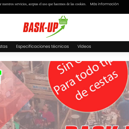
Más información
ar nuestros servicios, aceptas el uso que hacemos de las cookies.
stas
Especificaciones técnicas
Vídeos