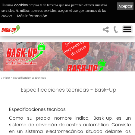
cookies
Usamos
propias y de terceros que nos permiten ofrecer nuestros
Aceptar
servicios. Al utilizar nuestros servicios, aceptas el uso que hacemos de las
Más información
cookies.
::
>
Inicio
Especificaciones técnicas
Especificaciones técnicas - Bask-Up
Especificaciones técnicas
Como su propio nombre indica, Bask-up, es un
sistema de elevación de cestas automático. Consiste
en un sistema electromecánico situado delante las