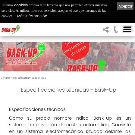
cookies
Usamos
propias y de terceros que nos permiten ofrecer nuestros
Aceptar
servicios. Al utilizar nuestros servicios, aceptas el uso que hacemos de las
Más información
cookies.
::
>
Inicio
Especificaciones técnicas
Especificaciones técnicas - Bask-Up
Especificaciones técnicas
Como su propio nombre indica, Bask-up, es un
sistema de elevación de cestas automático. Consiste
en un sistema electromecánico situado delante las