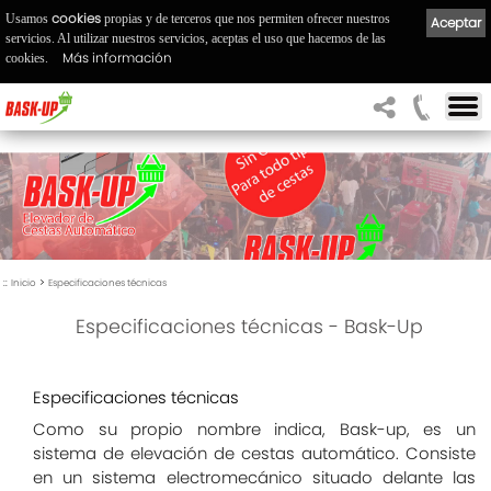
cookies
Usamos
propias y de terceros que nos permiten ofrecer nuestros
Aceptar
servicios. Al utilizar nuestros servicios, aceptas el uso que hacemos de las
Más información
cookies.
::
>
Inicio
Especificaciones técnicas
Especificaciones técnicas - Bask-Up
Especificaciones técnicas
Como su propio nombre indica, Bask-up, es un
sistema de elevación de cestas automático. Consiste
en un sistema electromecánico situado delante las