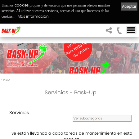
cookies
Usamos
propias y de terceros que nos permiten ofrecer nuestros
Aceptar
servicios. Al utilizar nuestros servicios, aceptas el uso que hacemos de las
Más información
cookies.
::
Inicio
Servicios - Bask-Up
Servicios
Ver subcategorías
Se están llevando a cabo tareas de mantenimiento en esta