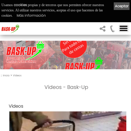
cookies
Usamos
propias y de terceros que nos permiten ofrecer nuestros
Aceptar
servicios. Al utilizar nuestros servicios, aceptas el uso que hacemos de las
Más información
cookies.
::
>
Inicio
Vídeos
Vídeos - Bask-Up
Vídeos