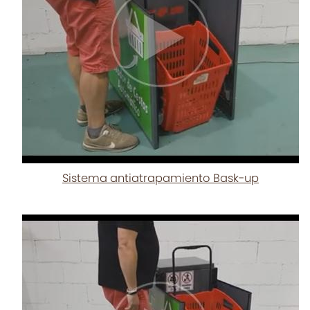
Sistema antiatrapamiento Bask-up