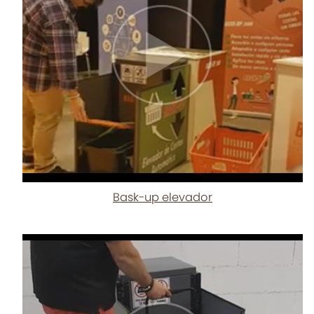
Bask-up elevador