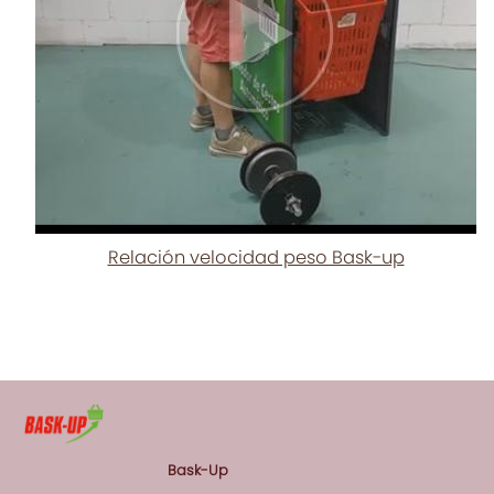
Relación velocidad peso Bask-up
Bask-Up