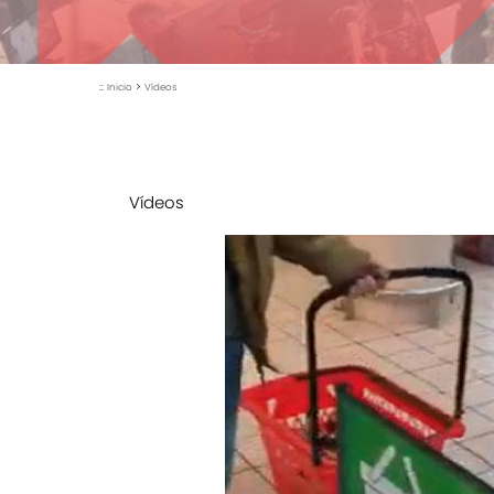
::
>
Inicio
Vídeos
Vídeos