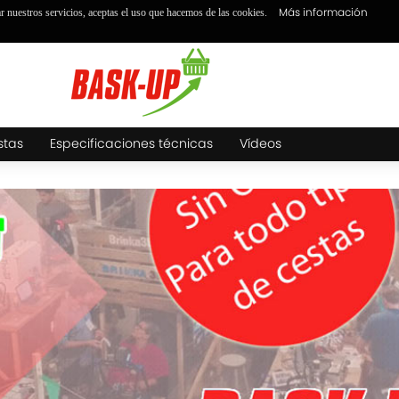
Más información
ar nuestros servicios, aceptas el uso que hacemos de las cookies.
stas
Especificaciones técnicas
Vídeos