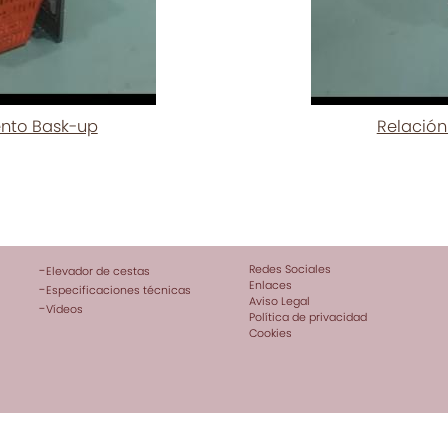
ento Bask-up
Relación
Redes Sociales
-
Elevador de cestas
Enlaces
-
Especificaciones técnicas
Aviso Legal
-
Vídeos
Política de privacidad
Cookies