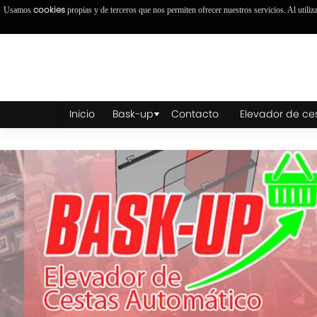
cookies
Usamos
propias y de terceros que nos permiten ofrecer nuestros servicios. Al utiliz
Inicio
Bask-up
Contacto
Elevador de ce