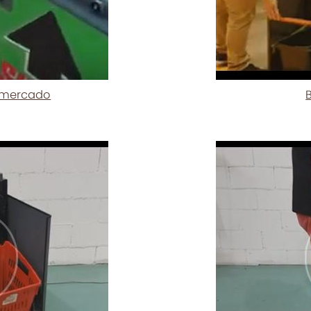
rmercado