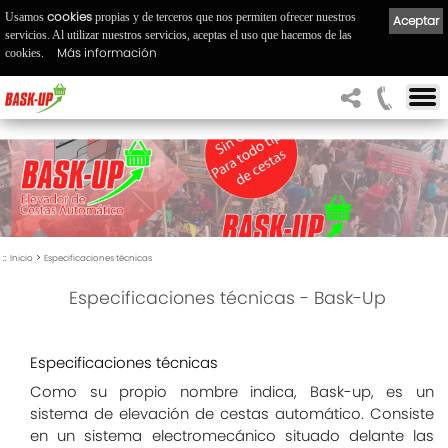
cookies
Usamos
propias y de terceros que nos permiten ofrecer nuestros
Aceptar
servicios. Al utilizar nuestros servicios, aceptas el uso que hacemos de las
Más información
cookies.
::
>
Inicio
Especificaciones técnicas
Especificaciones técnicas - Bask-Up
Especificaciones técnicas
Como su propio nombre indica, Bask-up, es un
sistema de elevación de cestas automático. Consiste
en un sistema electromecánico situado delante las