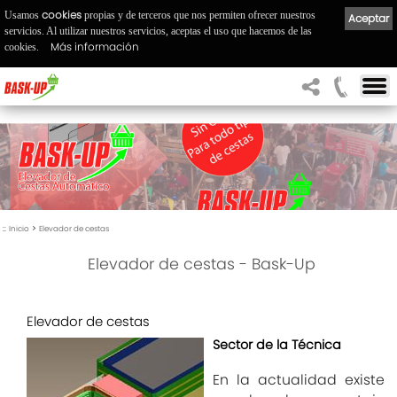
cookies
Usamos
propias y de terceros que nos permiten ofrecer nuestros
Aceptar
servicios. Al utilizar nuestros servicios, aceptas el uso que hacemos de las
Más información
cookies.
::
>
Inicio
Elevador de cestas
Elevador de cestas - Bask-Up
Elevador de cestas
Sector de la Técnica
En la actualidad existe