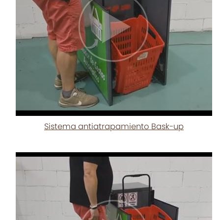
Sistema antiatrapamiento Bask-up