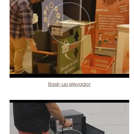
Bask-up elevador