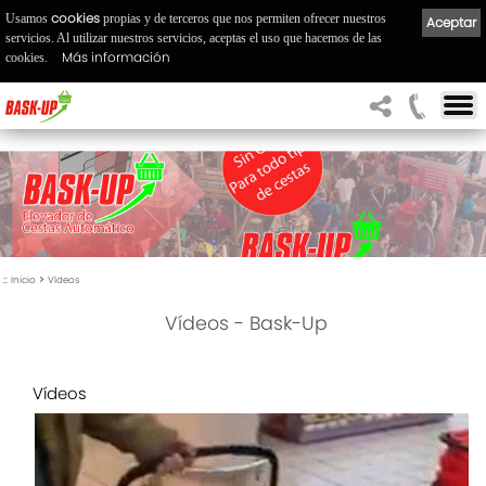
cookies
Usamos
propias y de terceros que nos permiten ofrecer nuestros
Aceptar
servicios. Al utilizar nuestros servicios, aceptas el uso que hacemos de las
Más información
cookies.
::
>
Inicio
Vídeos
Vídeos - Bask-Up
Vídeos