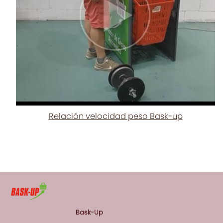
Relación velocidad peso Bask-up
Bask-Up