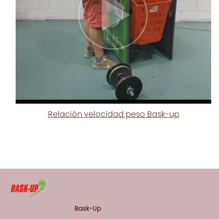
Relación velocidad peso Bask-up
Bask-Up