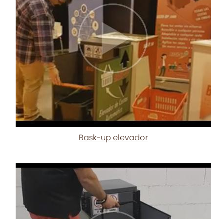
Bask-up elevador