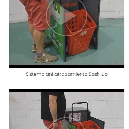
Sistema antiatrapamiento Bask-up