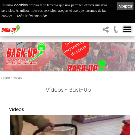
cookies
Usamos
propias y de terceros que nos permiten ofrecer nuestros
Aceptar
servicios. Al utilizar nuestros servicios, aceptas el uso que hacemos de las
Más información
cookies.
::
>
Inicio
Vídeos
Vídeos - Bask-Up
Vídeos